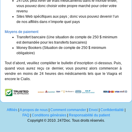
247Doc peut livrer de vrais médicaments dans le monde entier,
vous pouvez donc choisir votre propre marché pour créer votre
revenu
Sites Web spécifiques aux pays ; donc vous pouvez devenir l’un
de nos affiliés dans n’importe quel pays
Moyens de paiement
Transfert bancaire (Une situation de compte de 250 $ minimum
est demandée pour les transferts bancaires)
Money Bookers (Situation de compte de 250 $ minimum
obligatoire)
Tout d’abord, veuillez compléter le bulletin d’inscription ci-dessous. Puis,
quand vous aurez reçu ce dernier, vous pourrez alors commencer à
vendre en moins de 24 heures des médicaments tels que le Viagra et
encore le Cialis.
Affiliés
|
A propos de nous
|
Comment commander
|
Envoi
|
Confidentialité
|
FAQ
|
Conditions générales
|
Responsabilité du patient
Copyright © 2010. 247Doc. Tous droits réservés.