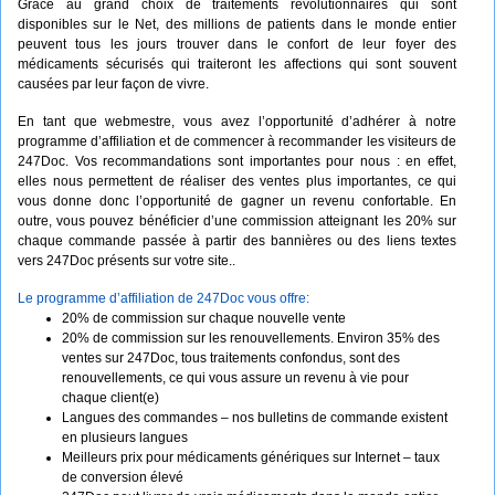
Grâce au grand choix de traitements révolutionnaires qui sont
disponibles sur le Net, des millions de patients dans le monde entier
peuvent tous les jours trouver dans le confort de leur foyer des
médicaments sécurisés qui traiteront les affections qui sont souvent
causées par leur façon de vivre.
En tant que webmestre, vous avez l’opportunité d’adhérer à notre
programme d’affiliation et de commencer à recommander les visiteurs de
247Doc. Vos recommandations sont importantes pour nous : en effet,
elles nous permettent de réaliser des ventes plus importantes, ce qui
vous donne donc l’opportunité de gagner un revenu confortable. En
outre, vous pouvez bénéficier d’une commission atteignant les 20% sur
chaque commande passée à partir des bannières ou des liens textes
vers 247Doc présents sur votre site..
Le programme d’affiliation de 247Doc vous offre:
20% de commission sur chaque nouvelle vente
20% de commission sur les renouvellements. Environ 35% des
ventes sur 247Doc, tous traitements confondus, sont des
renouvellements, ce qui vous assure un revenu à vie pour
chaque client(e)
Langues des commandes – nos bulletins de commande existent
en plusieurs langues
Meilleurs prix pour médicaments génériques sur Internet – taux
de conversion élevé